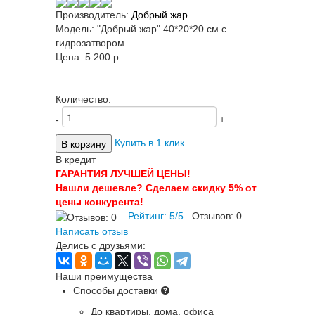
Производитель:
Добрый жар
Модель:
"Добрый жар" 40*20*20 см с
гидрозатвором
Цена:
5 200 p.
Количество:
-
+
Купить в 1 клик
В кредит
ГАРАНТИЯ ЛУЧШЕЙ ЦЕНЫ!
Нашли дешевле? Сделаем скидку 5% от
цены конкурента!
Рейтинг:
5
/
5
Отзывов:
0
Написать отзыв
Делись с друзьями:
Наши преимущества
Способы доставки
До квартиры, дома, офиса