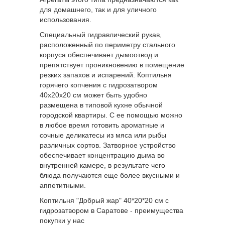
для домашнего, так и для уличного
использования.
Специальный гидравлический рукав,
расположенный по периметру стального
корпуса обеспечивает дымоотвод и
препятствует проникновению в помещение
резких запахов и испарений. Коптильня
горячего копчения с гидрозатвором
40х20х20 см может быть удобно
размещена в типовой кухне обычной
городской квартиры. С ее помощью можно
в любое время готовить ароматные и
сочные деликатесы из мяса или рыбы
различных сортов. Затворное устройство
обеспечивает концентрацию дыма во
внутренней камере, в результате чего
блюда получаются еще более вкусными и
аппетитными.
Коптильня "Добрый жар" 40*20*20 см с
гидрозатвором в Саратове - преимущества
покупки у нас