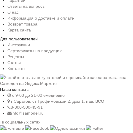
Гарантии
Ответы на вопросы
О нас
Информация о доставке и оплате
Возврат товара
Карта сайта
Для пользователей
Инструкции
Сертификаты на продукцию
Рецепты
Статьи
Контакты
Наши контакты
c 9-00 до 21-00 ежедневно
г Саратов, ст Трофимовский 2, дом 1, пав. ВСО
8-800-500-45-91
info@samodel.ru
 в социальных сетях: