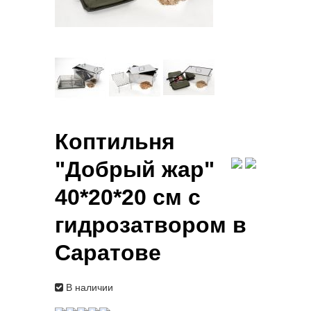
Коптильня
"Добрый жар"
40*20*20 см с
гидрозатвором в
Саратове
В наличии