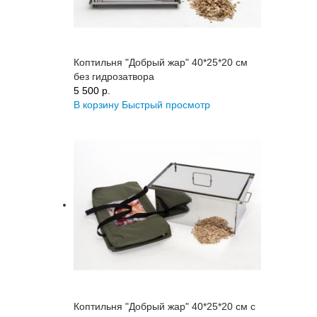
Коптильня "Добрый жар" 40*25*20 см
без гидрозатвора
5 500 p.
В корзину
Быстрый просмотр
Коптильня "Добрый жар" 40*25*20 см с