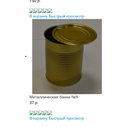
750 p.
В корзину
Быстрый просмотр
Металлическая банка №9
37 p.
В корзину
Быстрый просмотр