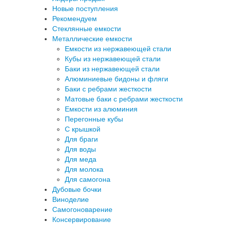
Новые поступления
Рекомендуем
Стеклянные емкости
Металлические емкости
Емкости из нержавеющей стали
Кубы из нержавеющей стали
Баки из нержавеющей стали
Алюминиевые бидоны и фляги
Баки с ребрами жесткости
Матовые баки с ребрами жесткости
Емкости из алюминия
Перегонные кубы
C крышкой
Для браги
Для воды
Для меда
Для молока
Для самогона
Дубовые бочки
Виноделие
Самогоноварение
Консервирование