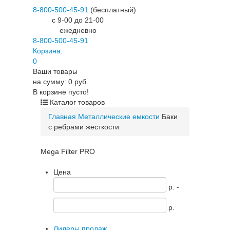
8-800-500-45-91
(бесплатный)
c 9-00 до 21-00
ежедневно
8-800-500-45-91
Корзина:
0
Ваши товары
на сумму: 0 руб.
В корзине пусто!
Каталог товаров
Главная
Металлические емкости
Баки
с ребрами жесткости
Mega Filter PRO
Цена
p. -
p.
Лидеры продаж