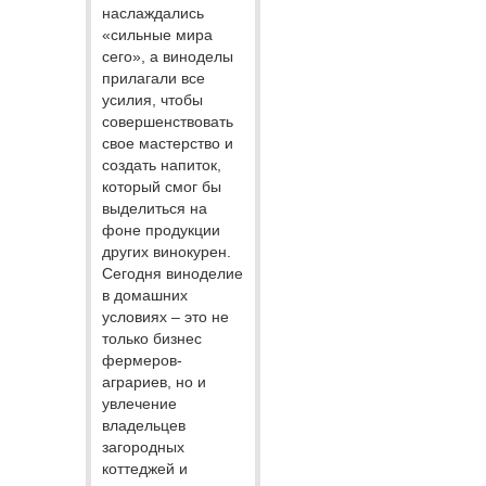
наслаждались
«сильные мира
сего», а виноделы
прилагали все
усилия, чтобы
совершенствовать
свое мастерство и
создать напиток,
который смог бы
выделиться на
фоне продукции
других винокурен.
Сегодня виноделие
в домашних
условиях – это не
только бизнес
фермеров-
аграриев, но и
увлечение
владельцев
загородных
коттеджей и