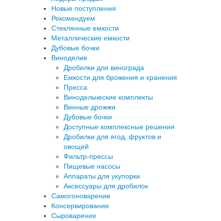
Новые поступления
Рекомендуем
Стеклянные емкости
Металлические емкости
Дубовые бочки
Виноделие
Дробилки для винограда
Емкости для брожения и хранения
Пресса
Винодельческие комплекты
Винные дрожжи
Дубовые бочки
Доступные комплексные решения
Дробилки для ягод, фруктов и
овощей
Фильтр-прессы
Пищевые насосы
Аппараты для укупорки
Аксессуары для дробилок
Самогоноварение
Консервирование
Сыроварение