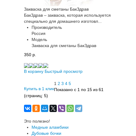
Закваска для сметаны БакЗдрав
БакЗдрав – закваска, которая используется
специально для домашнего изготовл...
Производитель
Россия
Модель
Закваска для сметаны БакЗдрав
350 p.
В корзину
Быстрый просмотр
1
2
3
4
5
Купить в 1 клик
Показано с 1 по 15 из 61
(страниц: 5)
Это полезно!
Медные аламбики
Дубовые бочки