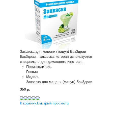
Закваска для мацони (мацун) БакЗдрав
БакЗдрав – закваска, которая используется
специально для домашнего изготовл...
Производитель
Россия
Модель
Закваска для мацони (мацун) БакЗдрав
350 p.
В корзину
Быстрый просмотр