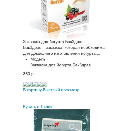
Закваска для йогурта БакЗдрав
БакЗдрав – закваска, которая необходима
для домашнего изготовления йогурта....
Модель
Закваска для йогурта БакЗдрав
350 p.
В корзину
Быстрый просмотр
Купить в 1 клик