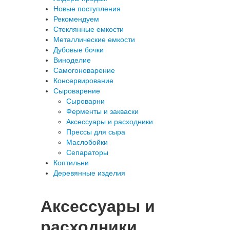
Новые поступления
Рекомендуем
Стеклянные емкости
Металлические емкости
Дубовые бочки
Виноделие
Самогоноварение
Консервирование
Сыроварение
Сыроварни
Ферменты и закваски
Аксессуары и расходники
Прессы для сыра
Маслобойки
Сепараторы
Коптильни
Деревянные изделия
Аксессуары и
расходники